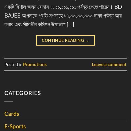
একটি বিশাল অর্জন বোনাস ৳৮১১,১১১,১১১ পর্যন্ত পেতে পারেন। BD
BAJEE আপনাকে প্রতি সপ্তাহে ৳৭,০০,০০,০০০ টাকা পর্যন্ত আয়
করার এবং সীমাহীন কমিশন উপভোগ […]
CONTINUE READING
→
Posted in
Promotions
Leave a comment
CATEGORIES
Cards
E-Sports