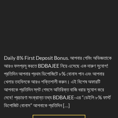
Daily 8% First Deposit Bonus. আপনার গেমিং অভিজ্ঞতাকে
আরও ফলপ্রসূ করতে BDBAJEE নিয়ে এসেছে এক দারুণ সুযোগ!
প্রতিদিন আপনার প্রথম ডিপোজিটে ৮% বোনাস পান এবং আপনার
খেলার তহবিলকে আরও শক্তিশালী করুন। এই বিশেষ অফারটি
আপনাকে প্রতিদিন স্লট গেমসে অতিরিক্ত বাজি ধরার সুযোগ করে
দেবে! প্রচারণা সংক্রান্ত তথ্য BDBAJEE-এর “ডেইলি ৮% ফার্স্ট
ডিপোজিট বোনাস” আপনাকে প্রতিদিন […]