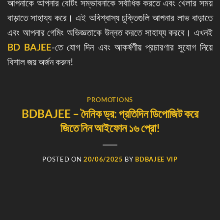
আপনাকে আপনার বেটিং সম্ভাবনাকে সর্বাধিক করতে এবং খেলার সময়
বাড়াতে সাহায্য করে। এই অবিশ্বাস্য চুক্তিগুলি আপনার লাভ বাড়াতে
এবং আপনার গেমিং অভিজ্ঞতাকে উন্নত করতে সাহায্য করবে। এখনই
BD BAJEE
-তে যোগ দিন এবং আকর্ষণীয় প্রচারণার সুযোগ নিয়ে
বিশাল জয় অর্জন করুন!
PROMOTIONS
BDBAJEE – দৈনিক ড্র: প্রতিদিন ডিপোজিট করে
জিতে নিন আইফোন ১৬ প্রো!
POSTED ON
20/06/2025
BY
BDBAJEE VIP