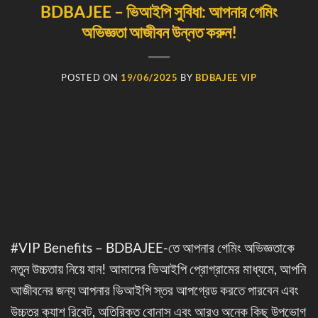
BDBAJEE – ভিআইপি সুবিধা: আপনার গেমিং
অভিজ্ঞতা আজীবন উন্নত করুন!
POSTED ON
19/06/2025
BY
BDBAJEE VIP
#VIP Benefits – BDBAJEE-তে আপনার গেমিং অভিজ্ঞতাকে
নতুন উচ্চতায় নিয়ে যান! আমাদের ভিআইপি প্রোগ্রামের মাধ্যমে, আপনি
আজীবনের জন্য আপনার ভিআইপি স্তর আপগ্রেড করতে পারবেন এবং
উচ্চতর ক্যাশ রিবেট, অতিরিক্ত বোনাস এবং আরও অনেক কিছু উপভোগ