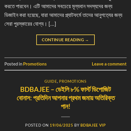
করতে পারবেন। এটি আমাদের সবচেয়ে মূল্যবান সদস্যদের জন্য
ডিজাইন করা হয়েছে, যারা আমাদের প্ল্যাটফর্মে তাদের আনুগত্যের জন্য
সেরা পুরস্কারের যোগ্য। […]
CONTINUE READING
→
Posted in
Promotions
Leave a comment
GUIDE
,
PROMOTIONS
BDBAJEE – ডেইলি ৮% ফার্স্ট ডিপোজিট
বোনাস: প্রতিদিন আপনার প্রথম জমায় অতিরিক্ত
পান!
POSTED ON
19/06/2025
BY
BDBAJEE VIP