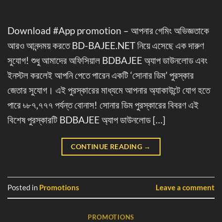
Download #App promotion – আপনার গেমিং অভিজ্ঞতাকে
আরও আনন্দময় করতে BD-BAJEE.NET নিয়ে এসেছে এক দারুণ
সুযোগ! শুধু আমাদের অফিসিয়াল BDBAJEE অ্যাপ ডাউনলোড এবং
ইনস্টল করলেই আপনি পেতে পারেন একটি ‘সোনার ডিম’ পুরস্কার
জেতার সুযোগ। এই পুরস্কারের মাধ্যমে আপনার অ্যাকাউন্টে যোগ হতে
পারে ৳৮৭,৭৭৭ পর্যন্ত বোনাস! সোনার ডিম পুরস্কারের বিবরণ এই
বিশেষ পুরস্কারটি BDBAJEE অ্যাপ ডাউনলোড […]
CONTINUE READING
→
Posted in
Promotions
Leave a comment
PROMOTIONS