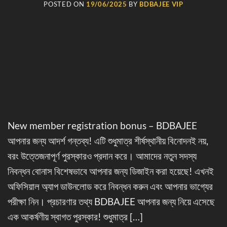
POSTED ON
19/06/2025
BY
BDBAJEE VIP
New member registration bonus – BDBAJEE
আপনার জন্য আদর্শ গন্তব্য! এটি শুধুমাত্র শীর্ষস্থানীয় বিনোদনই নয়,
বরং উত্তেজনাপূর্ণ পুরস্কারও প্রদান করে। আমাদের নতুন সদস্য
নিবন্ধন বোনাস বিশেষভাবে আপনার জন্য ডিজাইন করা হয়েছে! এখনই
অফিসিয়াল অ্যাপ ডাউনলোড করে নিবন্ধন করুন এবং আপনার ভাগ্যের
পরীক্ষা নিন। প্রচারণার তথ্য BDBAJEE আপনার জন্য নিয়ে এসেছে
এক আকর্ষণীয় স্বাগত পুরস্কার! শুধুমাত্র […]