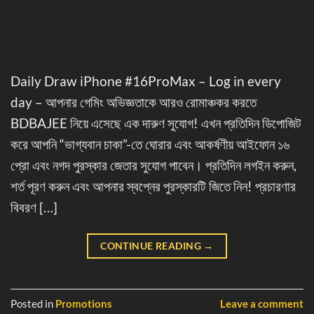
Daily Draw iPhone #16ProMax – Log in every
day – আপনার গেমিং অভিজ্ঞতাকে আরও রোমাঞ্চকর করতে
BDBAJEE নিয়ে এসেছে এক দারুণ সুযোগ! এখন প্রতিদিন ডিপোজিট
করে আপনি “ভাগ্যবান চাকা”-তে ঘোরার এবং আকর্ষণীয় আইফোন ১৬
প্রো এবং নগদ পুরস্কার জেতার সুযোগ পাবেন। প্রতিদিন লগইন করুন,
শর্ত পূরণ করুন এবং আপনার স্বপ্নের পুরস্কারটি জিতে নিন! প্রচারণার
বিবরণ […]
CONTINUE READING
→
Posted in
Promotions
Leave a comment