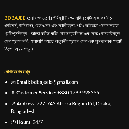
BDBAJEE
হলো বাংলাদেশের শীর্ষস্থানীয় অনলাইন বেটিং এবং ক্যাসিনো
প্ল্যাটফর্ম, যা নিরাপদ, রোমাঞ্চকর এবং স্থানীয়কৃত গেমিং অভিজ্ঞতা প্রদান করতে
প্রতিশ্রুতিবদ্ধ। আমরা ক্রীড়া বাজি, লাইভ ক্যাসিনো এবং স্লট গেমের বিস্তৃত
সেবা প্রদান করি, পাশাপাশি রয়েছে অতুলনীয় গ্রাহক সেবা এবং সুবিধাজনক পেমেন্ট
বিকল্প (আরও পড়ুন)
যোগাযোগের তথ্য
📧
Email:
bdbajeeio@gmail.com
📱
Customer Service:
+880 1799 998255
📍
Address:
727-742 Afroza Begum Rd, Dhaka,
Bangladesh
🕘
Hours:
24/7