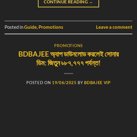
CONTINUE READING
→
Posted in
Guide
,
Promotions
Leave a comment
PROMOTIONS
BDBAJEE অ্যাপ ডাউনলোড করলেই সোনার
ডিম: জিতুন ৳৮৭,৭৭৭ পর্যন্ত!
POSTED ON
19/06/2025
BY
BDBAJEE VIP