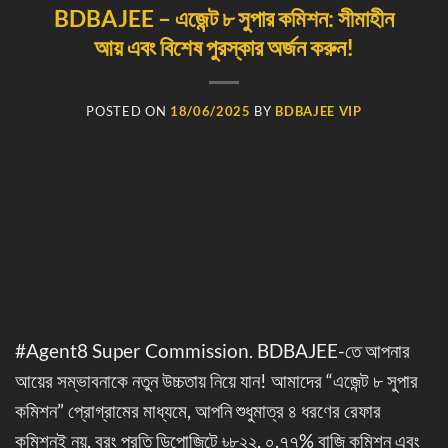
BDBAJEE – এজেন্ট ৮ সুপার কমিশন: সীমাহীন
আয় এবং বিশেষ পুরস্কার অর্জন করুন!
POSTED ON
18/06/2025
BY
BDBAJEE VIP
#Agent8 Super Commission. BDBAJEE-তে আপনার
আয়ের সম্ভাবনাকে নতুন উচ্চতায় নিয়ে যান! আমাদের “এজেন্ট ৮ সুপার
কমিশন” প্রোগ্রামের মাধ্যমে, আপনি শুধুমাত্র ৪ ধরণের রেফার
কমিশনই নয়, বরং প্রতি ডিপোজিটে ৳৮২২, ০.৭৭% বাজি কমিশন এবং