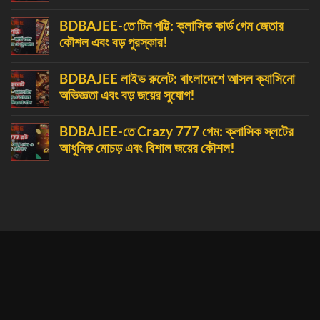
BDBAJEE-
কোন
বড়
তে
মন্তব্য
জয়
BDBAJEE-তে টিন পট্টি: ক্লাসিক কার্ড গেম জেতার
আন্দর
নেই
এবং
কৌশল এবং বড় পুরস্কার!
বাহার:
কৌশলগত
সহজ
শিকারের
BDBAJEE-
কোন
নিয়ম,
চূড়ান্ত
তে
মন্তব্য
আকর্ষণীয়
BDBAJEE লাইভ রুলেট: বাংলাদেশে আসল ক্যাসিনো
নির্দেশিকা!
টিন
নেই
কৌশল
এ
অভিজ্ঞতা এবং বড় জয়ের সুযোগ!
পট্টি:
এবং
ক্লাসিক
বড়
BDBAJEE
কোন
কার্ড
জয়ের
লাইভ
মন্তব্য
গেম
BDBAJEE-তে Crazy 777 গেম: ক্লাসিক স্লটের
সুযোগ!
রুলেট:
নেই
জেতার
এ
আধুনিক মোচড় এবং বিশাল জয়ের কৌশল!
বাংলাদেশে
কৌশল
আসল
এবং
BDBAJEE-
কোন
ক্যাসিনো
বড়
তে
মন্তব্য
অভিজ্ঞতা
পুরস্কার!
Crazy
নেই
এবং
এ
777
বড়
গেম:
জয়ের
ক্লাসিক
সুযোগ!
স্লটের
এ
আধুনিক
মোচড়
এবং
বিশাল
জয়ের
কৌশল!
এ