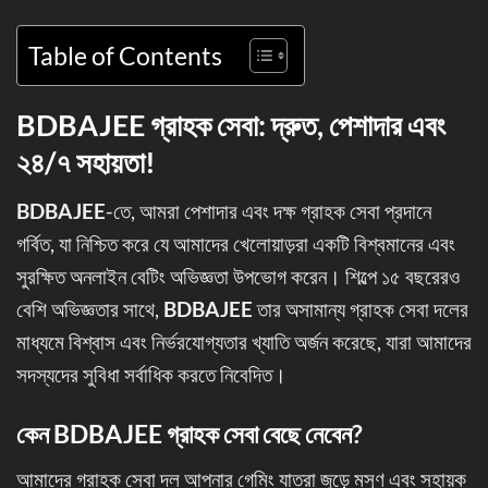
Table of Contents
BDBAJEE গ্রাহক সেবা: দ্রুত, পেশাদার এবং
২৪/৭ সহায়তা!
BDBAJEE
-তে, আমরা পেশাদার এবং দক্ষ গ্রাহক সেবা প্রদানে
গর্বিত, যা নিশ্চিত করে যে আমাদের খেলোয়াড়রা একটি বিশ্বমানের এবং
সুরক্ষিত অনলাইন বেটিং অভিজ্ঞতা উপভোগ করেন। শিল্পে ১৫ বছরেরও
বেশি অভিজ্ঞতার সাথে,
BDBAJEE
তার অসামান্য গ্রাহক সেবা দলের
মাধ্যমে বিশ্বাস এবং নির্ভরযোগ্যতার খ্যাতি অর্জন করেছে, যারা আমাদের
সদস্যদের সুবিধা সর্বাধিক করতে নিবেদিত।
কেন BDBAJEE গ্রাহক সেবা বেছে নেবেন?
আমাদের গ্রাহক সেবা দল আপনার গেমিং যাত্রা জুড়ে মসৃণ এবং সহায়ক