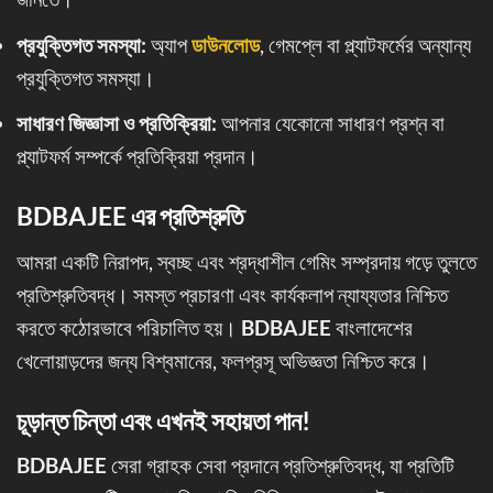
প্রযুক্তিগত সমস্যা:
অ্যাপ
ডাউনলোড
, গেমপ্লে বা প্ল্যাটফর্মের অন্যান্য
প্রযুক্তিগত সমস্যা।
সাধারণ জিজ্ঞাসা ও প্রতিক্রিয়া:
আপনার যেকোনো সাধারণ প্রশ্ন বা
প্ল্যাটফর্ম সম্পর্কে প্রতিক্রিয়া প্রদান।
BDBAJEE এর প্রতিশ্রুতি
আমরা একটি নিরাপদ, স্বচ্ছ এবং শ্রদ্ধাশীল গেমিং সম্প্রদায় গড়ে তুলতে
প্রতিশ্রুতিবদ্ধ। সমস্ত প্রচারণা এবং কার্যকলাপ ন্যায্যতার নিশ্চিত
করতে কঠোরভাবে পরিচালিত হয়।
BDBAJEE
বাংলাদেশের
খেলোয়াড়দের জন্য বিশ্বমানের, ফলপ্রসূ অভিজ্ঞতা নিশ্চিত করে।
চূড়ান্ত চিন্তা এবং এখনই সহায়তা পান!
BDBAJEE
সেরা গ্রাহক সেবা প্রদানে প্রতিশ্রুতিবদ্ধ, যা প্রতিটি