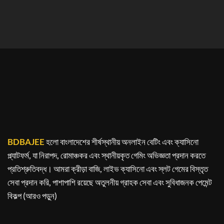
BDBAJEE-
কোন
ক্যাসিনো
বড়
তে
মন্তব্য
অভিজ্ঞতা
পুরস্কার!
Crazy
নেই
এবং
এ
777
বড়
গেম:
জয়ের
ক্লাসিক
সুযোগ!
স্লটের
এ
আধুনিক
মোচড়
এবং
বিশাল
জয়ের
কৌশল!
এ
BDBAJEE
হলো বাংলাদেশের শীর্ষস্থানীয় অনলাইন বেটিং এবং ক্যাসিনো
প্ল্যাটফর্ম, যা নিরাপদ, রোমাঞ্চকর এবং স্থানীয়কৃত গেমিং অভিজ্ঞতা প্রদান করতে
প্রতিশ্রুতিবদ্ধ। আমরা ক্রীড়া বাজি, লাইভ ক্যাসিনো এবং স্লট গেমের বিস্তৃত
সেবা প্রদান করি, পাশাপাশি রয়েছে অতুলনীয় গ্রাহক সেবা এবং সুবিধাজনক পেমেন্ট
বিকল্প (আরও পড়ুন)