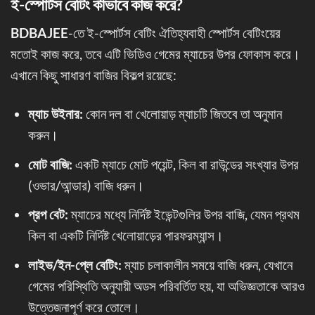
ই-স্পোর্টস বেটিং কীভাবে কাজ করে?
BDBAJEE
-তে ই-স্পোর্টস বেটিং ঐতিহ্যবাহী স্পোর্টস বেটিংয়ের
মতোই কাজ করে, তবে এটি ভিডিও গেমের ম্যাচের উপর ফোকাস করে।
এখানে কিছু সাধারণ বাজির বিকল্প রয়েছে:
ম্যাচ উইনার:
কোন দল বা খেলোয়াড় ম্যাচটি জিতবে তা অনুমান
করুন।
মোট বাজি:
একটি ম্যাচে মোট পয়েন্ট, কিল বা রাউন্ডের সংখ্যার উপর
(ওভার/আন্ডার) বাজি ধরুন।
প্রপ বেট:
ম্যাচের মধ্যে নির্দিষ্ট ইভেন্টগুলির উপর বাজি, যেমন প্রথম
কিল বা একটি নির্দিষ্ট খেলোয়াড়ের পারফরম্যান্স।
লাইভ/ইন-প্লে বেটিং:
ম্যাচ চলাকালীন সময়ে বাজি ধরুন, যেখানে
গেমের পরিস্থিতি অনুযায়ী অডস পরিবর্তিত হয়, যা অভিজ্ঞতাকে আরও
উত্তেজনাপূর্ণ করে তোলে।