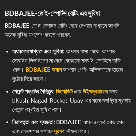
BDBAJEE-তে ই-স্পোর্টস বেটিং এর সুবিধা
BDBAJEE
-তে ই-স্পোর্টস বেটিং বেছে নেওয়ার মাধ্যমে আপনি
অনেক সুবিধা উপভোগ করতে পারবেন:
অ্যাক্সেসযোগ্যতা এবং সুবিধা:
আপনার বাসা থেকে, আপনার
মোবাইল ডিভাইসের মাধ্যমে যেকোনো সময় ই-স্পোর্টসে বাজি
ধরুন।
BDBAJEE অ্যাপ
আপনার গেমিং অভিজ্ঞতাকে হাতের
মুঠোয় নিয়ে আসে।
পেমেন্ট পদ্ধতির বৈচিত্র্য:
ডিপোজিট
এবং
উইথড্রয়ালের
জন্য
bKash, Nagad, Rocket, Upay-এর মতো জনপ্রিয় স্থানীয়
পেমেন্ট পদ্ধতির সুবিধা পান।
নিরাপত্তা এবং স্বচ্ছতা:
BDBAJEE
আপনার ব্যক্তিগত তথ্য
এবং লেনদেনের সর্বোচ্চ
সুরক্ষা
নিশ্চিত করে।