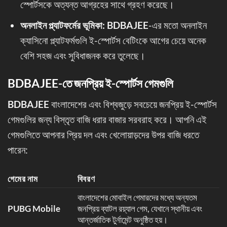
স্পোর্টসকে অত্যন্ত আগ্রহের সাথে গ্রহণ করেছে।
অনলাইন প্ল্যাটফর্মের ভূমিকা:
BDBAJEE
-এর মতো অনলাইন
ক্যাসিনো প্ল্যাটফর্মগুলি ই-স্পোর্টস বেটিংকে আগের চেয়ে অনেক
বেশি সহজ এবং সুবিধাজনক করে তুলেছে।
BDBAJEE-তে জনপ্রিয় ই-স্পোর্টস গেমগুলি
BDBAJEE
বাংলাদেশের এবং বিশ্বজুড়ে সবচেয়ে জনপ্রিয় ই-স্পোর্টস
গেমগুলির জন্য বিস্তৃত বাজি ধরার বাজার সরবরাহ করে। আপনি এই
গেমগুলিতে আপনার প্রিয় দল এবং খেলোয়াড়দের উপর বাজি ধরতে
পারেন:
গেমের নাম
বিবরণ
বাংলাদেশের মোবাইল গেমারদের মধ্যে অন্যতম
PUBG Mobile
জনপ্রিয় ব্যাটল রয়্যাল গেম, যেখানে স্থানীয় এবং
আন্তর্জাতিক টুর্নামেন্ট অনুষ্ঠিত হয়।