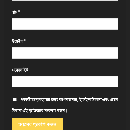
নাম
*
ইমেইল
*
ওয়েবসাইট
পরবর্তীতে ব্যবহারের জন্য আপনার নাম, ইমেইল ঠিকানা এবং ওয়েব
ঠিকানা এই ব্রাউজারে সংরক্ষণ করুন।